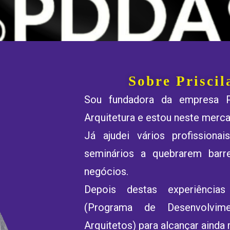
Sobre Priscil
Sou fundadora da empresa Pr
Arquitetura e estou neste merc
Já ajudei vários profissiona
seminários a quebrarem barr
negócios.
Depois destas experiência
(Programa de Desenvolvim
Arquitetos) para alcançar ainda 