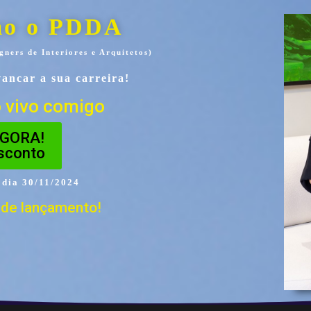
mo o PDDA
ners de Interiores e Arquitetos)
avancar a sua carreira!
 vivo comigo
GORA!
sconto
dia 30/11/2024
de lançamento!