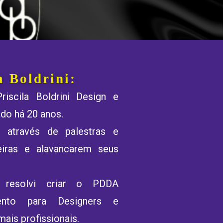
a Boldrini:
iscila Boldrini Design e
ado há 20 anos.
is através de palestras e
eiras e alavancarem seus
s resolvi criar o PDDA
ento para Designers e
mais profissionais.