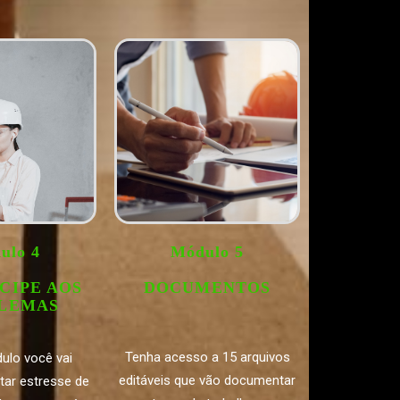
ulo 4
Módulo 5
CIPE AOS
DOCUMENTOS
LEMAS
Tenha acesso a 15 arquivos
ulo você vai
editáveis que vão documentar
itar estresse de