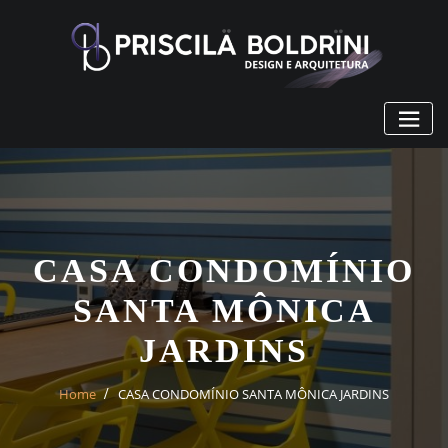
Skip
to
content
CASA CONDOMÍNIO
SANTA MÔNICA
JARDINS
Home
CASA CONDOMÍNIO SANTA MÔNICA JARDINS