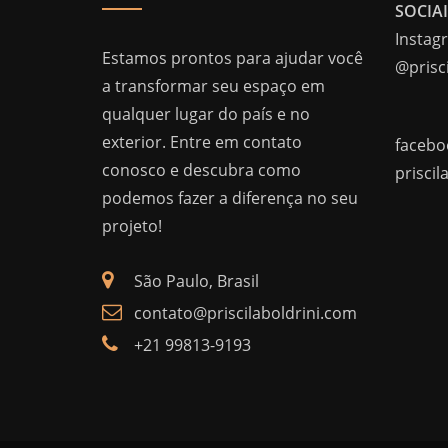
SOCIAI
Instag
Estamos prontos para ajudar você
@prisci
a transformar seu espaço em
qualquer lugar do país e no
exterior. Entre em contato
facebo
conosco e descubra como
priscil
podemos fazer a diferença no seu
projeto!
São Paulo, Brasil
contato@priscilaboldrini.com
+21 99813-9193