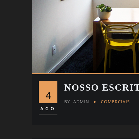
NOSSO ESCRI
4
BY
ADMIN
COMERCIAIS
AGO