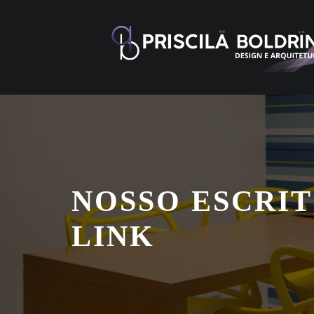
Skip
to
content
NOSSO ESCRI
LINK