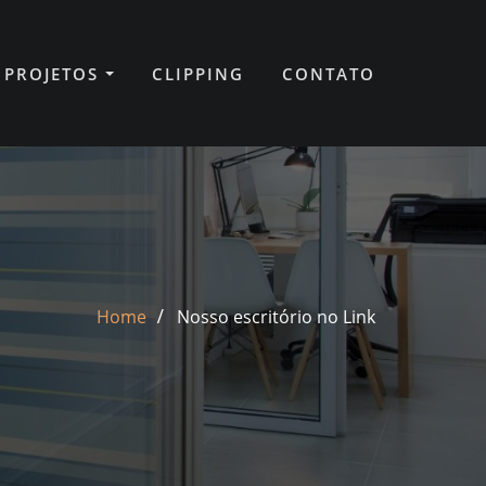
PROJETOS
CLIPPING
CONTATO
Home
Nosso escritório no Link