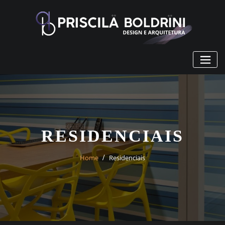
Skip
to
content
RESIDENCIAIS
Home
Residenciais