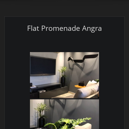
Flat Promenade Angra