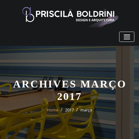
Skip
to
content
ARCHIVES MARÇO
2017
Home
2017
março