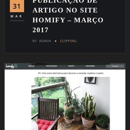
PUBLICAÇÃO DE
31
ARTIGO NO SITE
MAR
HOMIFY – MARÇO
2017
BY
ADMIN
CLIPPING