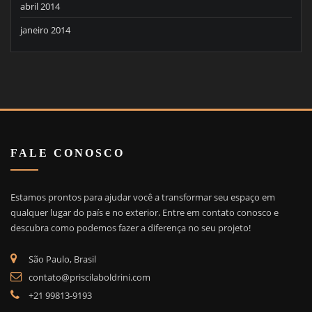
abril 2014
janeiro 2014
FALE CONOSCO
Estamos prontos para ajudar você a transformar seu espaço em
qualquer lugar do país e no exterior. Entre em contato conosco e
descubra como podemos fazer a diferença no seu projeto!
São Paulo, Brasil
contato@priscilaboldrini.com
+21 99813-9193