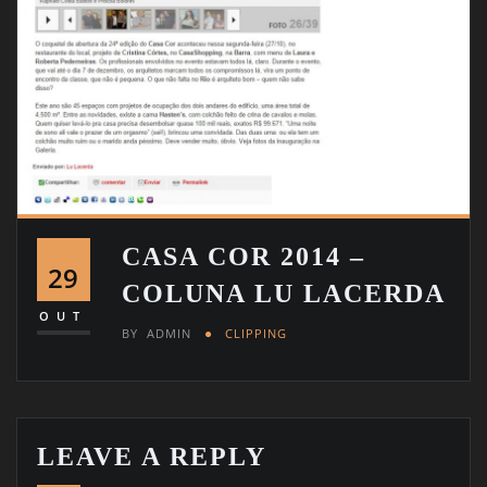
CASA COR 2014 –
29
COLUNA LU LACERDA
OUT
BY
ADMIN
CLIPPING
LEAVE A REPLY