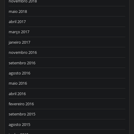
novembro 2018
maio 2018
abril 2017
março 2017
janeiro 2017
novembro 2016
setembro 2016
agosto 2016
maio 2016
abril 2016
fevereiro 2016
setembro 2015
agosto 2015