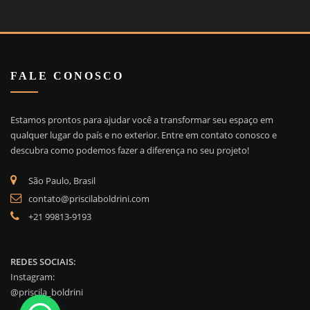
FALE CONOSCO
Estamos prontos para ajudar você a transformar seu espaço em
qualquer lugar do país e no exterior. Entre em contato conosco e
descubra como podemos fazer a diferença no seu projeto!
São Paulo, Brasil
contato@priscilaboldrini.com
+21 99813-9193
REDES SOCIAIS:
Instagram:
@priscila_boldrini