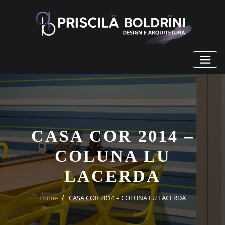
Skip
to
content
CASA COR 2014 –
COLUNA LU
LACERDA
Home
CASA COR 2014 – COLUNA LU LACERDA