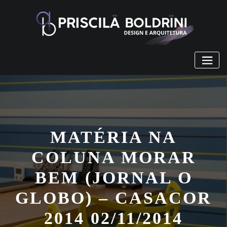
Skip
to
content
MATÉRIA NA
COLUNA MORAR
BEM (JORNAL O
GLOBO) – CASACOR
2014 02/11/2014