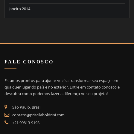
janeiro 2014
FALE CONOSCO
Estamos prontos para ajudar você a transformar seu espaço em
qualquer lugar do país e no exterior. Entre em contato conosco e
descubra como podemos fazer a diferença no seu projeto!
São Paulo, Brasil
contato@priscilaboldrini.com
+21 99813-9193