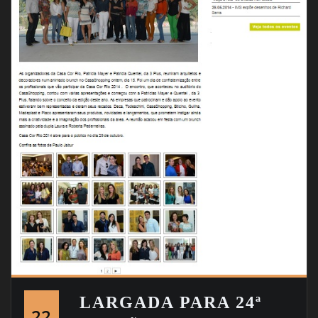
LARGADA PARA 24ª
22