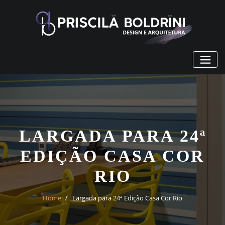
Skip
to
content
LARGADA PARA 24ª
EDIÇÃO CASA COR
RIO
Home
Largada para 24ª Edição Casa Cor Rio