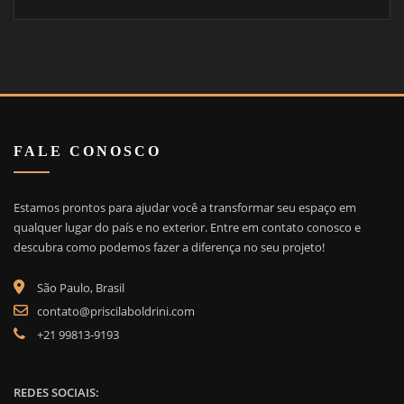
FALE CONOSCO
Estamos prontos para ajudar você a transformar seu espaço em
qualquer lugar do país e no exterior. Entre em contato conosco e
descubra como podemos fazer a diferença no seu projeto!
São Paulo, Brasil
contato@priscilaboldrini.com
+21 99813-9193
REDES SOCIAIS: