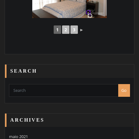
1
2
3
►
SEARCH
Go
ARCHIVES
maio 2021