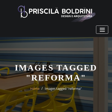
Skip
to
content
IMAGES TAGGED
"REFORMA"
Home
Images tagged "reforma"