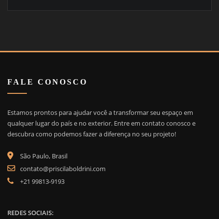
FALE CONOSCO
Estamos prontos para ajudar você a transformar seu espaço em
qualquer lugar do país e no exterior. Entre em contato conosco e
descubra como podemos fazer a diferença no seu projeto!
São Paulo, Brasil
contato@priscilaboldrini.com
+21 99813-9193
REDES SOCIAIS: