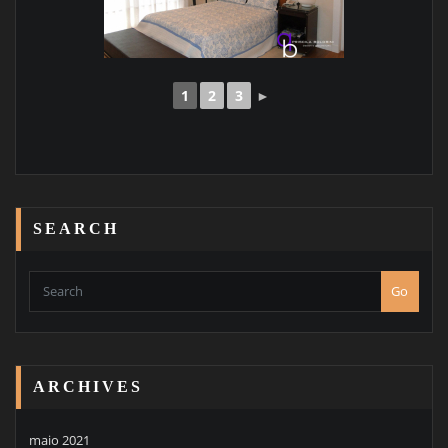
1
2
3
►
SEARCH
Go
ARCHIVES
maio 2021