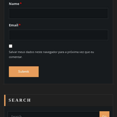
Name
*
Email
*
Salvar meus dados neste navegador para a próxima vez que eu
comentar.
SEARCH
Go