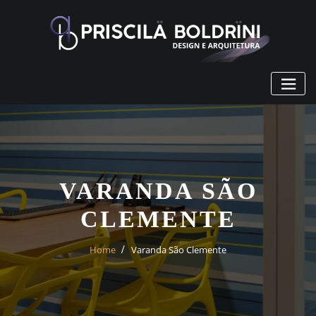
Skip
to
content
VARANDA SÃO
CLEMENTE
Home
Varanda São Clemente