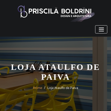
Skip
to
content
LOJA ATAULFO DE
PAIVA
Home
Loja Ataulfo de Paiva