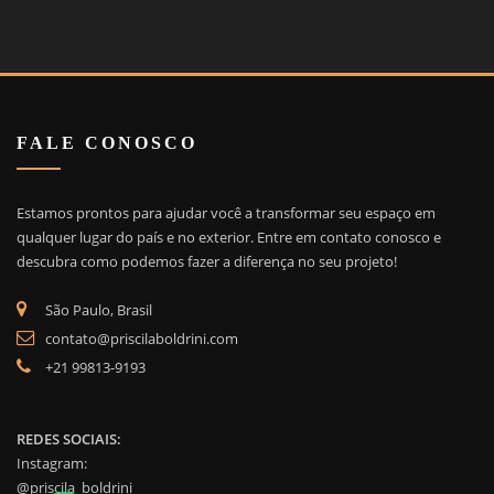
FALE CONOSCO
Estamos prontos para ajudar você a transformar seu espaço em
qualquer lugar do país e no exterior. Entre em contato conosco e
descubra como podemos fazer a diferença no seu projeto!
São Paulo, Brasil
contato@priscilaboldrini.com
+21 99813-9193
REDES SOCIAIS:
Instagram:
@priscila_boldrini