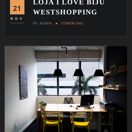
LOJA I LOVE BIJU
21
WESTSHOPPING
NOV
BY
ADMIN
COMERCIAIS