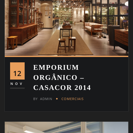
EMPORIUM
12
ORGÂNICO –
NOV
CASACOR 2014
BY
ADMIN
COMERCIAIS