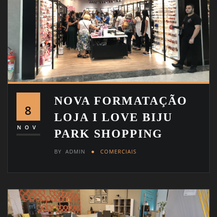
NOVA FORMATAÇÃO
8
LOJA I LOVE BIJU
NOV
PARK SHOPPING
BY
ADMIN
COMERCIAIS