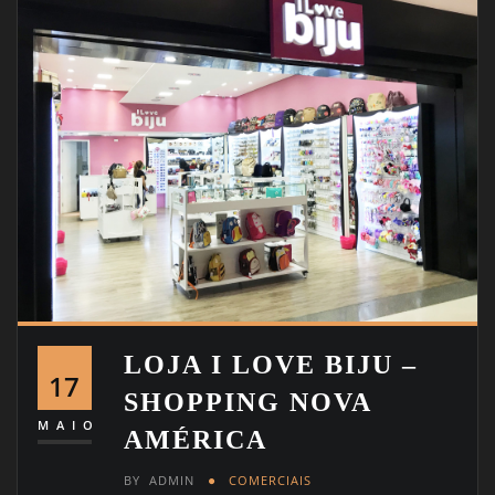
LOJA I LOVE BIJU –
17
SHOPPING NOVA
MAIO
AMÉRICA
BY
ADMIN
COMERCIAIS