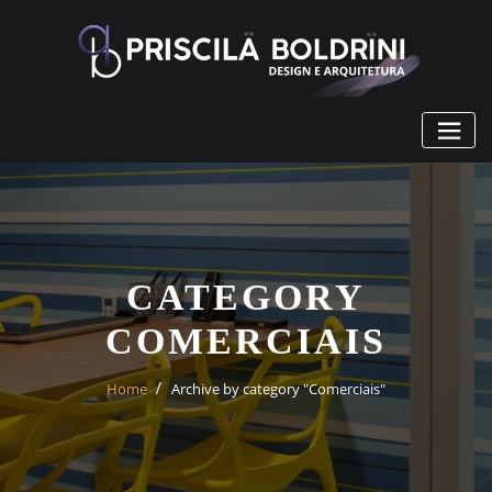
Skip
to
content
CATEGORY
COMERCIAIS
Home
Archive by category "Comerciais"