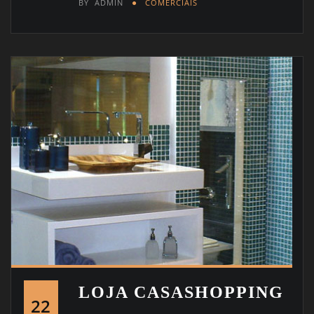
BY
ADMIN
COMERCIAIS
LOJA CASASHOPPING
22