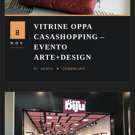
VITRINE OPPA
8
CASASHOPPING –
NOV
EVENTO
ARTE+DESIGN
BY
ADMIN
COMERCIAIS