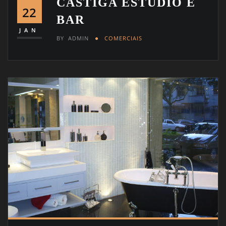
CASTIGA ESTÚDIO E
22
BAR
JAN
BY
ADMIN
COMERCIAIS